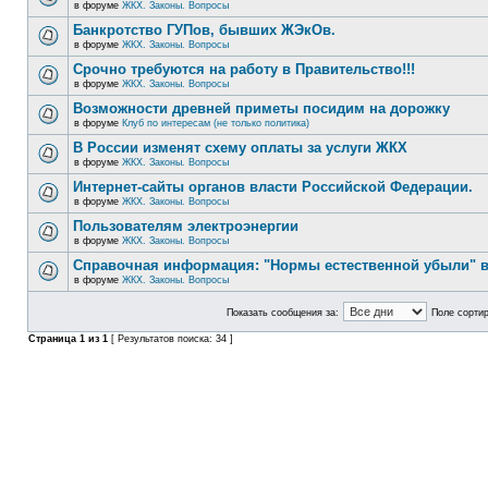
в форуме
ЖКХ. Законы. Вопросы
Банкротство ГУПов, бывших ЖЭкОв.
в форуме
ЖКХ. Законы. Вопросы
Срочно требуются на работу в Правительство!!!
в форуме
ЖКХ. Законы. Вопросы
Возможности древней приметы посидим на дорожку
в форуме
Клуб по интересам (не только политика)
В России изменят схему оплаты за услуги ЖКХ
в форуме
ЖКХ. Законы. Вопросы
Интернет-сайты органов власти Российской Федерации.
в форуме
ЖКХ. Законы. Вопросы
Пользователям электроэнергии
в форуме
ЖКХ. Законы. Вопросы
Справочная информация: "Нормы естественной убыли" в
в форуме
ЖКХ. Законы. Вопросы
Показать сообщения за:
Поле сортир
Страница
1
из
1
[ Результатов поиска: 34 ]