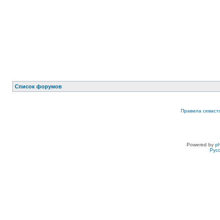
Список форумов
Правила севаст
Powered by
p
Рус