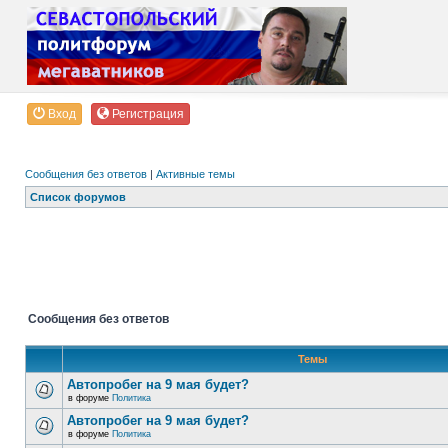
Вход
Регистрация
Сообщения без ответов
|
Активные темы
Список форумов
Сообщения без ответов
Темы
Автопробег на 9 мая будет?
в форуме
Политика
Автопробег на 9 мая будет?
в форуме
Политика