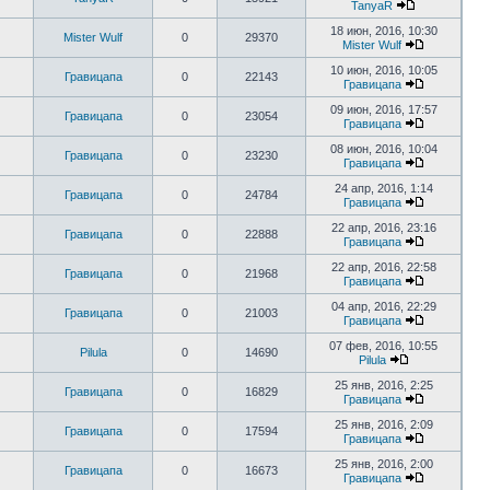
TanyaR
18 июн, 2016, 10:30
Mister Wulf
0
29370
Mister Wulf
10 июн, 2016, 10:05
Гравицапа
0
22143
Гравицапа
09 июн, 2016, 17:57
Гравицапа
0
23054
Гравицапа
08 июн, 2016, 10:04
Гравицапа
0
23230
Гравицапа
24 апр, 2016, 1:14
Гравицапа
0
24784
Гравицапа
22 апр, 2016, 23:16
Гравицапа
0
22888
Гравицапа
22 апр, 2016, 22:58
Гравицапа
0
21968
Гравицапа
04 апр, 2016, 22:29
Гравицапа
0
21003
Гравицапа
07 фев, 2016, 10:55
Pilula
0
14690
Pilula
25 янв, 2016, 2:25
Гравицапа
0
16829
Гравицапа
25 янв, 2016, 2:09
Гравицапа
0
17594
Гравицапа
25 янв, 2016, 2:00
Гравицапа
0
16673
Гравицапа