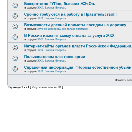
Банкротство ГУПов, бывших ЖЭкОв.
в форуме
ЖКХ. Законы. Вопросы
Срочно требуются на работу в Правительство!!!
в форуме
ЖКХ. Законы. Вопросы
Возможности древней приметы посидим на дорожку
в форуме
Клуб по интересам (не только политика)
В России изменят схему оплаты за услуги ЖКХ
в форуме
ЖКХ. Законы. Вопросы
Интернет-сайты органов власти Российской Федерации
в форуме
ЖКХ. Законы. Вопросы
Пользователям электроэнергии
в форуме
ЖКХ. Законы. Вопросы
Справочная информация: "Нормы естественной убыли"
в форуме
ЖКХ. Законы. Вопросы
Показать соо
Страница
1
из
1
[ Результатов поиска: 34 ]