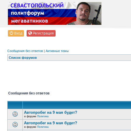
Вход
Регистрация
Сообщения без ответов
|
Активные темы
Список форумов
Сообщения без ответов
Автопробег на 9 мая будет?
в форуме
Политика
Автопробег на 9 мая будет?
в форуме
Политика