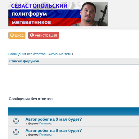
Вход
Регистрация
Сообщения без ответов
|
Активные темы
Список форумов
Сообщения без ответов
Автопробег на 9 мая будет?
в форуме
Политика
Автопробег на 9 мая будет?
в форуме
Политика