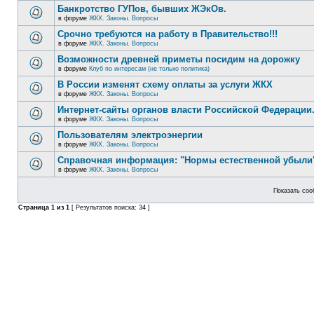
Банкротство ГУПов, бывших ЖЭкОв.
в форуме
ЖКХ. Законы. Вопросы
Срочно требуются на работу в Правительство!!!
в форуме
ЖКХ. Законы. Вопросы
Возможности древней приметы посидим на дорожку
в форуме
Клуб по интересам (не только политика)
В России изменят схему оплаты за услуги ЖКХ
в форуме
ЖКХ. Законы. Вопросы
Интернет-сайты органов власти Российской Федерации
в форуме
ЖКХ. Законы. Вопросы
Пользователям электроэнергии
в форуме
ЖКХ. Законы. Вопросы
Справочная информация: "Нормы естественной убыли"
в форуме
ЖКХ. Законы. Вопросы
Показать соо
Страница
1
из
1
[ Результатов поиска: 34 ]