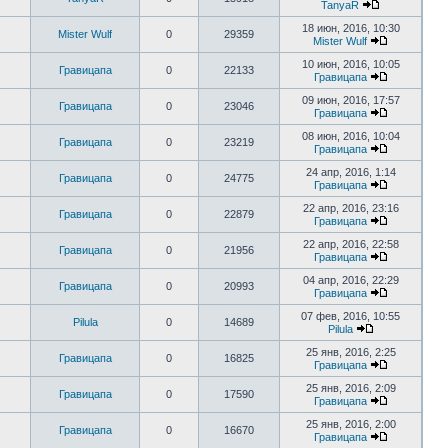
TanyaR
18 июн, 2016, 10:30
Mister Wulf
0
29359
Mister Wulf
10 июн, 2016, 10:05
Гравицапа
0
22133
Гравицапа
09 июн, 2016, 17:57
Гравицапа
0
23046
Гравицапа
08 июн, 2016, 10:04
Гравицапа
0
23219
Гравицапа
24 апр, 2016, 1:14
Гравицапа
0
24775
Гравицапа
22 апр, 2016, 23:16
Гравицапа
0
22879
Гравицапа
22 апр, 2016, 22:58
Гравицапа
0
21956
Гравицапа
04 апр, 2016, 22:29
Гравицапа
0
20993
Гравицапа
07 фев, 2016, 10:55
Pilula
0
14689
Pilula
25 янв, 2016, 2:25
Гравицапа
0
16825
Гравицапа
25 янв, 2016, 2:09
Гравицапа
0
17590
Гравицапа
25 янв, 2016, 2:00
Гравицапа
0
16670
Гравицапа