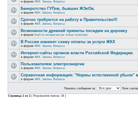
в форуме
ЖКХ. Законы. Вопросы
Банкротство ГУПов, бывших ЖЭкОв.
в форуме
ЖКХ. Законы. Вопросы
Срочно требуются на работу в Правительство!!!
в форуме
ЖКХ. Законы. Вопросы
Возможности древней приметы посидим на дорожку
в форуме
Клуб по интересам (не только политика)
В России изменят схему оплаты за услуги ЖКХ
в форуме
ЖКХ. Законы. Вопросы
Интернет-сайты органов власти Российской Федерации.
в форуме
ЖКХ. Законы. Вопросы
Пользователям электроэнергии
в форуме
ЖКХ. Законы. Вопросы
Справочная информация: "Нормы естественной убыли" в
в форуме
ЖКХ. Законы. Вопросы
Показать сообщения за:
Поле сортир
Страница
1
из
1
[ Результатов поиска: 34 ]