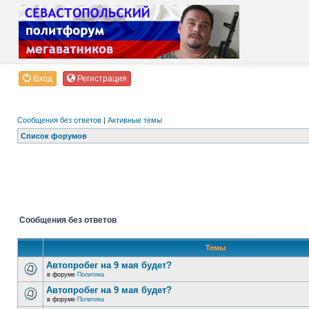
Вход
Регистрация
Сообщения без ответов
|
Активные темы
Список форумов
Сообщения без ответов
Темы
Автопробег на 9 мая будет?
в форуме
Политика
Автопробег на 9 мая будет?
в форуме
Политика