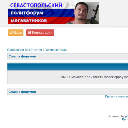
Вход
Регистрация
Сообщения без ответов
|
Активные темы
Список форумов
Вы не можете произвести поиск сразу п
Список форумов
Правила севаст
Powered by
p
Рус