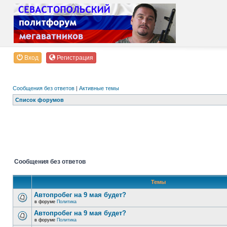
Вход
Регистрация
Сообщения без ответов
|
Активные темы
Список форумов
Сообщения без ответов
Темы
Автопробег на 9 мая будет?
в форуме
Политика
Автопробег на 9 мая будет?
в форуме
Политика