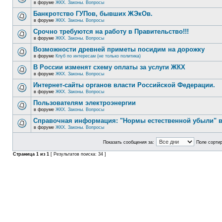
в форуме
ЖКХ. Законы. Вопросы
Банкротство ГУПов, бывших ЖЭкОв.
в форуме
ЖКХ. Законы. Вопросы
Срочно требуются на работу в Правительство!!!
в форуме
ЖКХ. Законы. Вопросы
Возможности древней приметы посидим на дорожку
в форуме
Клуб по интересам (не только политика)
В России изменят схему оплаты за услуги ЖКХ
в форуме
ЖКХ. Законы. Вопросы
Интернет-сайты органов власти Российской Федерации.
в форуме
ЖКХ. Законы. Вопросы
Пользователям электроэнергии
в форуме
ЖКХ. Законы. Вопросы
Справочная информация: "Нормы естественной убыли" в
в форуме
ЖКХ. Законы. Вопросы
Показать сообщения за:
Поле сортир
Страница
1
из
1
[ Результатов поиска: 34 ]