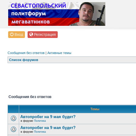
Вход
Регистрация
Сообщения без ответов
|
Активные темы
Список форумов
Сообщения без ответов
Темы
Автопробег на 9 мая будет?
в форуме
Политика
Автопробег на 9 мая будет?
в форуме
Политика