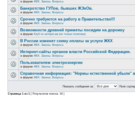
в форуме
ЖКХ. Законы. Вопросы
Банкротство ГУПов, бывших ЖЭкОв.
в форуме
ЖКХ. Законы. Вопросы
Срочно требуются на работу в Правительство!!!
в форуме
ЖКХ. Законы. Вопросы
Возможности древней приметы посидим на дорожку
в форуме
Клуб по интересам (не только политика)
В России изменят схему оплаты за услуги ЖКХ
в форуме
ЖКХ. Законы. Вопросы
Интернет-сайты органов власти Российской Федерации.
в форуме
ЖКХ. Законы. Вопросы
Пользователям электроэнергии
в форуме
ЖКХ. Законы. Вопросы
Справочная информация: "Нормы естественной убыли" в
в форуме
ЖКХ. Законы. Вопросы
Показать сообщения за:
Поле сортир
Страница
1
из
1
[ Результатов поиска: 34 ]