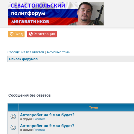
Вход
Регистрация
Сообщения без ответов
|
Активные темы
Список форумов
Сообщения без ответов
Темы
Автопробег на 9 мая будет?
в форуме
Политика
Автопробег на 9 мая будет?
в форуме
Политика