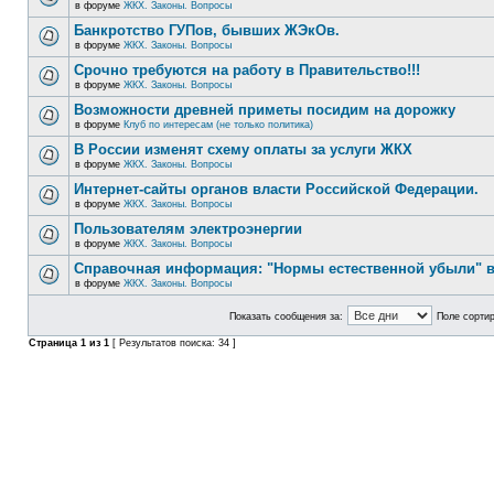
в форуме
ЖКХ. Законы. Вопросы
Банкротство ГУПов, бывших ЖЭкОв.
в форуме
ЖКХ. Законы. Вопросы
Срочно требуются на работу в Правительство!!!
в форуме
ЖКХ. Законы. Вопросы
Возможности древней приметы посидим на дорожку
в форуме
Клуб по интересам (не только политика)
В России изменят схему оплаты за услуги ЖКХ
в форуме
ЖКХ. Законы. Вопросы
Интернет-сайты органов власти Российской Федерации.
в форуме
ЖКХ. Законы. Вопросы
Пользователям электроэнергии
в форуме
ЖКХ. Законы. Вопросы
Справочная информация: "Нормы естественной убыли" в
в форуме
ЖКХ. Законы. Вопросы
Показать сообщения за:
Поле сортир
Страница
1
из
1
[ Результатов поиска: 34 ]