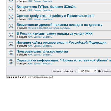
в форуме
ЖКХ. Законы. Вопросы
Банкротство ГУПов, бывших ЖЭкОв.
в форуме
ЖКХ. Законы. Вопросы
Срочно требуются на работу в Правительство!!!
в форуме
ЖКХ. Законы. Вопросы
Возможности древней приметы посидим на дорожку
в форуме
Клуб по интересам (не только политика)
В России изменят схему оплаты за услуги ЖКХ
в форуме
ЖКХ. Законы. Вопросы
Интернет-сайты органов власти Российской Федерации.
в форуме
ЖКХ. Законы. Вопросы
Пользователям электроэнергии
в форуме
ЖКХ. Законы. Вопросы
Справочная информация: "Нормы естественной убыли" в
в форуме
ЖКХ. Законы. Вопросы
Показать сообщения за:
Поле сортир
Страница
1
из
1
[ Результатов поиска: 34 ]