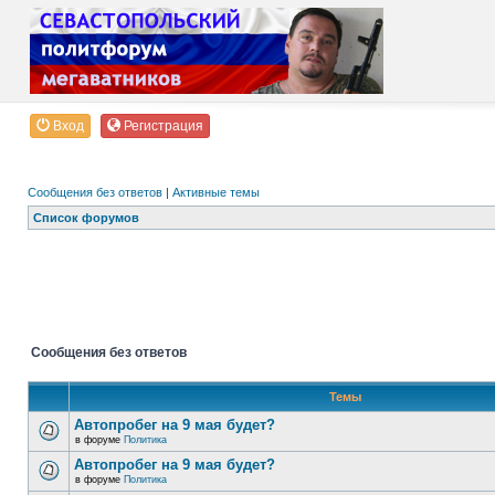
Вход
Регистрация
Сообщения без ответов
|
Активные темы
Список форумов
Сообщения без ответов
Темы
Автопробег на 9 мая будет?
в форуме
Политика
Автопробег на 9 мая будет?
в форуме
Политика