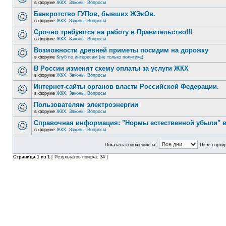
в форуме
ЖКХ. Законы. Вопросы
Банкротство ГУПов, бывших ЖЭкОв.
в форуме
ЖКХ. Законы. Вопросы
Срочно требуются на работу в Правительство!!!
в форуме
ЖКХ. Законы. Вопросы
Возможности древней приметы посидим на дорожку
в форуме
Клуб по интересам (не только политика)
В России изменят схему оплаты за услуги ЖКХ
в форуме
ЖКХ. Законы. Вопросы
Интернет-сайты органов власти Российской Федерации.
в форуме
ЖКХ. Законы. Вопросы
Пользователям электроэнергии
в форуме
ЖКХ. Законы. Вопросы
Справочная информация: "Нормы естественной убыли" в
в форуме
ЖКХ. Законы. Вопросы
Показать сообщения за:
Поле сортир
Страница
1
из
1
[ Результатов поиска: 34 ]