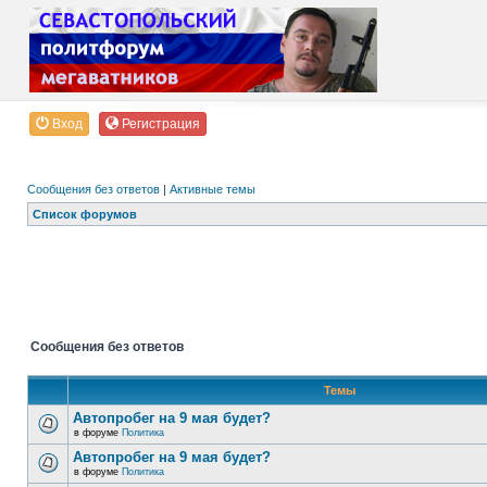
Вход
Регистрация
Сообщения без ответов
|
Активные темы
Список форумов
Сообщения без ответов
Темы
Автопробег на 9 мая будет?
в форуме
Политика
Автопробег на 9 мая будет?
в форуме
Политика