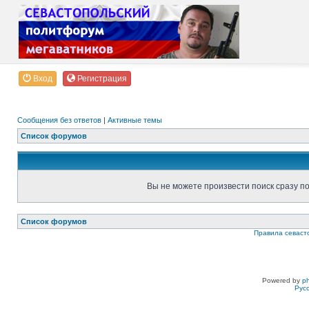
Вход
Регистрация
Сообщения без ответов
|
Активные темы
Список форумов
Вы не можете произвести поиск сразу п
Список форумов
Правила севаст
Powered by
p
Рус