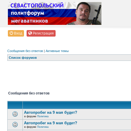
Вход
Регистрация
Сообщения без ответов
|
Активные темы
Список форумов
Сообщения без ответов
Автопробег на 9 мая будет?
в форуме
Политика
Автопробег на 9 мая будет?
в форуме
Политика