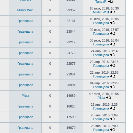
TanyaR
18 июн, 2016, 10:30
Mister Wulf
0
29357
Mister Wulf
10 июн, 2016, 10:05
Гравицапа
0
22131
Гравицапа
09 июн, 2016, 17:57
Гравицапа
0
23044
Гравицапа
08 июн, 2016, 10:04
Гравицапа
0
23217
Гравицапа
24 апр, 2016, 1:14
Гравицапа
0
24772
Гравицапа
22 апр, 2016, 23:16
Гравицапа
0
22877
Гравицапа
22 апр, 2016, 22:58
Гравицапа
0
21954
Гравицапа
04 апр, 2016, 22:29
Гравицапа
0
20991
Гравицапа
07 фев, 2016, 10:55
Pilula
0
14689
Pilula
25 янв, 2016, 2:25
Гравицапа
0
16825
Гравицапа
25 янв, 2016, 2:09
Гравицапа
0
17590
Гравицапа
25 янв, 2016, 2:00
Гравицапа
0
16670
Гравицапа