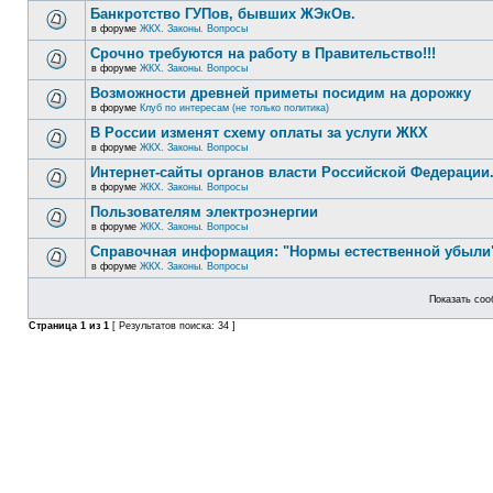
Банкротство ГУПов, бывших ЖЭкОв.
в форуме
ЖКХ. Законы. Вопросы
Срочно требуются на работу в Правительство!!!
в форуме
ЖКХ. Законы. Вопросы
Возможности древней приметы посидим на дорожку
в форуме
Клуб по интересам (не только политика)
В России изменят схему оплаты за услуги ЖКХ
в форуме
ЖКХ. Законы. Вопросы
Интернет-сайты органов власти Российской Федерации
в форуме
ЖКХ. Законы. Вопросы
Пользователям электроэнергии
в форуме
ЖКХ. Законы. Вопросы
Справочная информация: "Нормы естественной убыли"
в форуме
ЖКХ. Законы. Вопросы
Показать соо
Страница
1
из
1
[ Результатов поиска: 34 ]