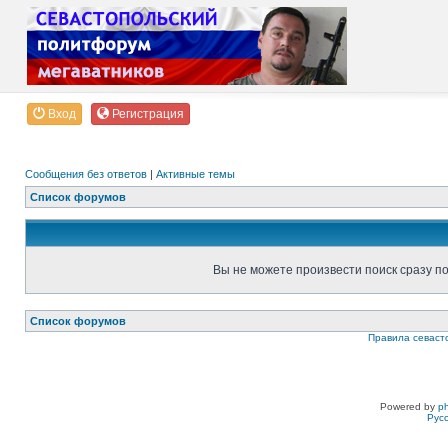
Вход
Регистрация
Сообщения без ответов
|
Активные темы
Список форумов
Вы не можете произвести поиск сразу п
Список форумов
Правила севаст
Powered by
p
Рус