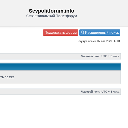
Sevpolitforum.info
Севастопольский Политфорум
Поддержать форум
Расширенный поиск
Текущее время: 07 авг, 2026, 17:01
Часовой пояс: UTC + 3 часа
ть позже.
Часовой пояс: UTC + 3 часа