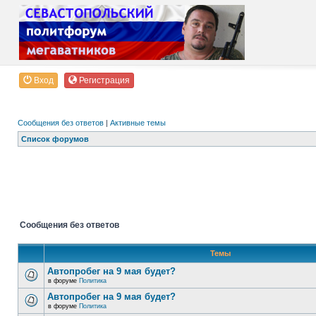
Вход
Регистрация
Сообщения без ответов
|
Активные темы
Список форумов
Сообщения без ответов
Темы
Автопробег на 9 мая будет?
в форуме
Политика
Автопробег на 9 мая будет?
в форуме
Политика