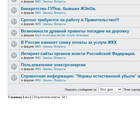
в форуме
ЖКХ. Законы. Вопросы
Банкротство ГУПов, бывших ЖЭкОв.
в форуме
ЖКХ. Законы. Вопросы
Срочно требуются на работу в Правительство!!!
в форуме
ЖКХ. Законы. Вопросы
Возможности древней приметы посидим на дорожку
в форуме
Клуб по интересам (не только политика)
В России изменят схему оплаты за услуги ЖКХ
в форуме
ЖКХ. Законы. Вопросы
Интернет-сайты органов власти Российской Федерации.
в форуме
ЖКХ. Законы. Вопросы
Пользователям электроэнергии
в форуме
ЖКХ. Законы. Вопросы
Справочная информация: "Нормы естественной убыли" в
в форуме
ЖКХ. Законы. Вопросы
Показать сообщения за:
Поле сортир
Страница
1
из
1
[ Результатов поиска: 34 ]