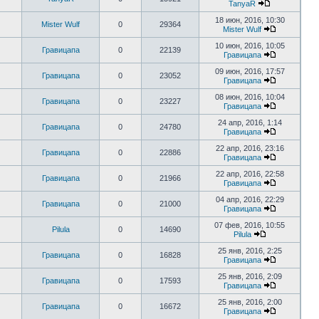
TanyaR
18 июн, 2016, 10:30
Mister Wulf
0
29364
Mister Wulf
10 июн, 2016, 10:05
Гравицапа
0
22139
Гравицапа
09 июн, 2016, 17:57
Гравицапа
0
23052
Гравицапа
08 июн, 2016, 10:04
Гравицапа
0
23227
Гравицапа
24 апр, 2016, 1:14
Гравицапа
0
24780
Гравицапа
22 апр, 2016, 23:16
Гравицапа
0
22886
Гравицапа
22 апр, 2016, 22:58
Гравицапа
0
21966
Гравицапа
04 апр, 2016, 22:29
Гравицапа
0
21000
Гравицапа
07 фев, 2016, 10:55
Pilula
0
14690
Pilula
25 янв, 2016, 2:25
Гравицапа
0
16828
Гравицапа
25 янв, 2016, 2:09
Гравицапа
0
17593
Гравицапа
25 янв, 2016, 2:00
Гравицапа
0
16672
Гравицапа