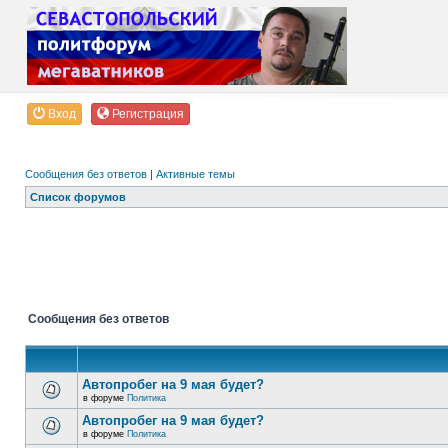
Вход
Регистрация
Сообщения без ответов
|
Активные темы
Список форумов
Сообщения без ответов
Автопробег на 9 мая будет?
в форуме
Политика
Автопробег на 9 мая будет?
в форуме
Политика