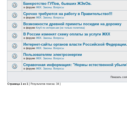
Банкротство ГУПов, бывших ЖЭкОв.
в форуме
ЖКХ. Законы. Вопросы
Срочно требуются на работу в Правительство!!!
в форуме
ЖКХ. Законы. Вопросы
Возможности древней приметы посидим на дорожку
в форуме
Клуб по интересам (не только политика)
В России изменят схему оплаты за услуги ЖКХ
в форуме
ЖКХ. Законы. Вопросы
Интернет-сайты органов власти Российской Федерации
в форуме
ЖКХ. Законы. Вопросы
Пользователям электроэнергии
в форуме
ЖКХ. Законы. Вопросы
Справочная информация: "Нормы естественной убыли"
в форуме
ЖКХ. Законы. Вопросы
Показать соо
Страница
1
из
1
[ Результатов поиска: 34 ]