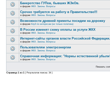
Банкротство ГУПов, бывших ЖЭкОв.
в форуме
ЖКХ. Законы. Вопросы
Срочно требуются на работу в Правительство!!!
в форуме
ЖКХ. Законы. Вопросы
Возможности древней приметы посидим на дорожку
в форуме
Клуб по интересам (не только политика)
В России изменят схему оплаты за услуги ЖКХ
в форуме
ЖКХ. Законы. Вопросы
Интернет-сайты органов власти Российской Федерации
в форуме
ЖКХ. Законы. Вопросы
Пользователям электроэнергии
в форуме
ЖКХ. Законы. Вопросы
Справочная информация: "Нормы естественной убыли"
в форуме
ЖКХ. Законы. Вопросы
Показать соо
Страница
1
из
1
[ Результатов поиска: 34 ]