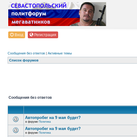
Вход
Регистрация
Сообщения без ответов
|
Активные темы
Список форумов
Сообщения без ответов
Автопробег на 9 мая будет?
в форуме
Политика
Автопробег на 9 мая будет?
в форуме
Политика