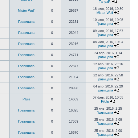
TanyaR
18 июн, 2016, 10:30
Mister Wulf
0
29357
Mister Wulf
10 июн, 2016, 10:05
Гравицапа
0
22131
Гравицапа
09 июн, 2016, 17:57
Гравицапа
0
23044
Гравицапа
08 июн, 2016, 10:04
Гравицапа
0
23216
Гравицапа
24 апр, 2016, 1:14
Гравицапа
0
24771
Гравицапа
22 апр, 2016, 23:16
Гравицапа
0
22877
Гравицапа
22 апр, 2016, 22:58
Гравицапа
0
21954
Гравицапа
04 апр, 2016, 22:29
Гравицапа
0
20990
Гравицапа
07 фев, 2016, 10:55
Pilula
0
14689
Pilula
25 янв, 2016, 2:25
Гравицапа
0
16825
Гравицапа
25 янв, 2016, 2:09
Гравицапа
0
17589
Гравицапа
25 янв, 2016, 2:00
Гравицапа
0
16670
Гравицапа