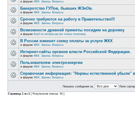
в форуме
ЖКХ. Законы. Вопросы
Банкротство ГУПов, бывших ЖЭкОв.
в форуме
ЖКХ. Законы. Вопросы
Срочно требуются на работу в Правительство!!!
в форуме
ЖКХ. Законы. Вопросы
Возможности древней приметы посидим на дорожку
в форуме
Клуб по интересам (не только политика)
В России изменят схему оплаты за услуги ЖКХ
в форуме
ЖКХ. Законы. Вопросы
Интернет-сайты органов власти Российской Федерации.
в форуме
ЖКХ. Законы. Вопросы
Пользователям электроэнергии
в форуме
ЖКХ. Законы. Вопросы
Справочная информация: "Нормы естественной убыли" в
в форуме
ЖКХ. Законы. Вопросы
Показать сообщения за:
Поле сортир
Страница
1
из
1
[ Результатов поиска: 34 ]