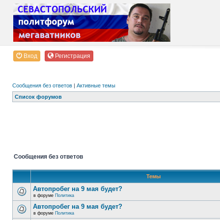
Вход
Регистрация
Сообщения без ответов
|
Активные темы
Список форумов
Сообщения без ответов
Темы
Автопробег на 9 мая будет?
в форуме
Политика
Автопробег на 9 мая будет?
в форуме
Политика