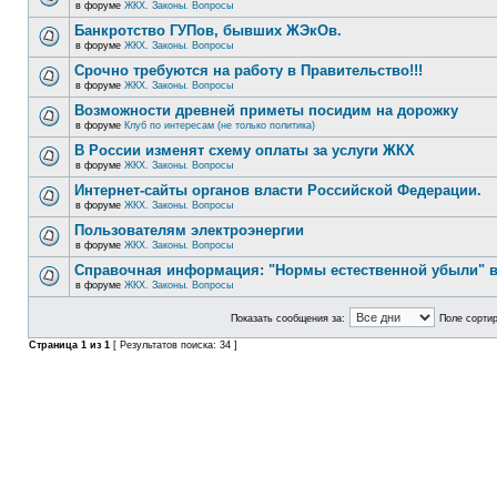
в форуме
ЖКХ. Законы. Вопросы
Банкротство ГУПов, бывших ЖЭкОв.
в форуме
ЖКХ. Законы. Вопросы
Срочно требуются на работу в Правительство!!!
в форуме
ЖКХ. Законы. Вопросы
Возможности древней приметы посидим на дорожку
в форуме
Клуб по интересам (не только политика)
В России изменят схему оплаты за услуги ЖКХ
в форуме
ЖКХ. Законы. Вопросы
Интернет-сайты органов власти Российской Федерации.
в форуме
ЖКХ. Законы. Вопросы
Пользователям электроэнергии
в форуме
ЖКХ. Законы. Вопросы
Справочная информация: "Нормы естественной убыли" в
в форуме
ЖКХ. Законы. Вопросы
Показать сообщения за:
Поле сортир
Страница
1
из
1
[ Результатов поиска: 34 ]