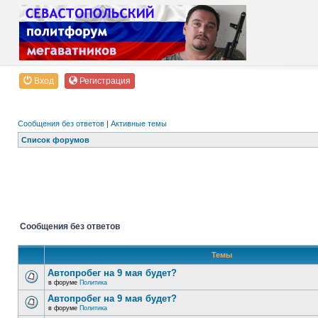
Вход
Регистрация
Сообщения без ответов
|
Активные темы
Список форумов
Сообщения без ответов
Темы
Автопробег на 9 мая будет?
в форуме
Политика
Автопробег на 9 мая будет?
в форуме
Политика