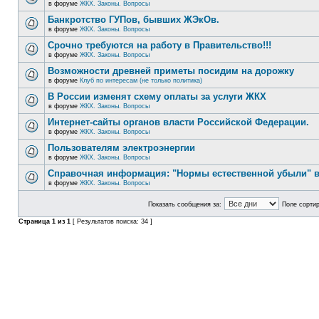
в форуме
ЖКХ. Законы. Вопросы
Банкротство ГУПов, бывших ЖЭкОв.
в форуме
ЖКХ. Законы. Вопросы
Срочно требуются на работу в Правительство!!!
в форуме
ЖКХ. Законы. Вопросы
Возможности древней приметы посидим на дорожку
в форуме
Клуб по интересам (не только политика)
В России изменят схему оплаты за услуги ЖКХ
в форуме
ЖКХ. Законы. Вопросы
Интернет-сайты органов власти Российской Федерации.
в форуме
ЖКХ. Законы. Вопросы
Пользователям электроэнергии
в форуме
ЖКХ. Законы. Вопросы
Справочная информация: "Нормы естественной убыли" в
в форуме
ЖКХ. Законы. Вопросы
Показать сообщения за:
Поле сортир
Страница
1
из
1
[ Результатов поиска: 34 ]