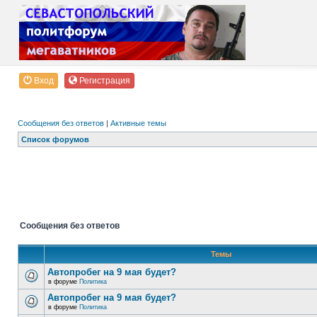
Вход
Регистрация
Сообщения без ответов
|
Активные темы
Список форумов
Сообщения без ответов
Темы
Автопробег на 9 мая будет?
в форуме
Политика
Автопробег на 9 мая будет?
в форуме
Политика