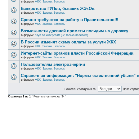
в форуме
ЖКХ. Законы. Вопросы
Банкротство ГУПов, бывших ЖЭкОв.
в форуме
ЖКХ. Законы. Вопросы
Срочно требуются на работу в Правительство!!!
в форуме
ЖКХ. Законы. Вопросы
Возможности древней приметы посидим на дорожку
в форуме
Клуб по интересам (не только политика)
В России изменят схему оплаты за услуги ЖКХ
в форуме
ЖКХ. Законы. Вопросы
Интернет-сайты органов власти Российской Федерации.
в форуме
ЖКХ. Законы. Вопросы
Пользователям электроэнергии
в форуме
ЖКХ. Законы. Вопросы
Справочная информация: "Нормы естественной убыли" в
в форуме
ЖКХ. Законы. Вопросы
Показать сообщения за:
Поле сортир
Страница
1
из
1
[ Результатов поиска: 34 ]