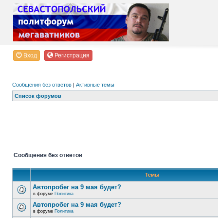
Вход
Регистрация
Сообщения без ответов
|
Активные темы
Список форумов
Сообщения без ответов
Темы
Автопробег на 9 мая будет?
в форуме
Политика
Автопробег на 9 мая будет?
в форуме
Политика