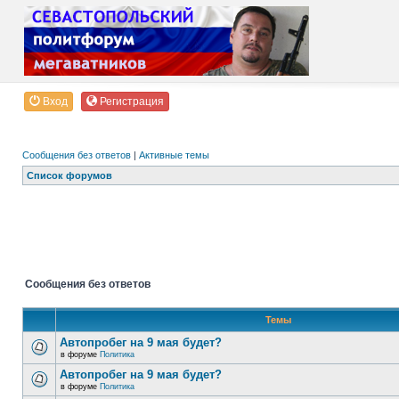
Вход
Регистрация
Сообщения без ответов
|
Активные темы
Список форумов
Сообщения без ответов
Темы
Автопробег на 9 мая будет?
в форуме
Политика
Автопробег на 9 мая будет?
в форуме
Политика