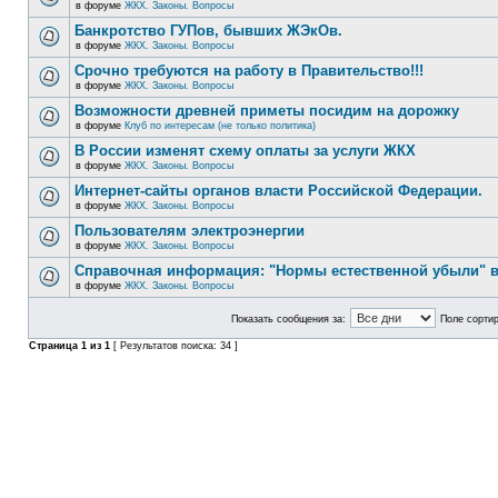
в форуме
ЖКХ. Законы. Вопросы
Банкротство ГУПов, бывших ЖЭкОв.
в форуме
ЖКХ. Законы. Вопросы
Срочно требуются на работу в Правительство!!!
в форуме
ЖКХ. Законы. Вопросы
Возможности древней приметы посидим на дорожку
в форуме
Клуб по интересам (не только политика)
В России изменят схему оплаты за услуги ЖКХ
в форуме
ЖКХ. Законы. Вопросы
Интернет-сайты органов власти Российской Федерации.
в форуме
ЖКХ. Законы. Вопросы
Пользователям электроэнергии
в форуме
ЖКХ. Законы. Вопросы
Справочная информация: "Нормы естественной убыли" в
в форуме
ЖКХ. Законы. Вопросы
Показать сообщения за:
Поле сортир
Страница
1
из
1
[ Результатов поиска: 34 ]