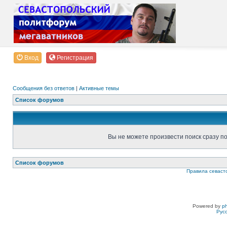
Вход
Регистрация
Сообщения без ответов
|
Активные темы
Список форумов
Вы не можете произвести поиск сразу п
Список форумов
Правила севаст
Powered by
p
Рус