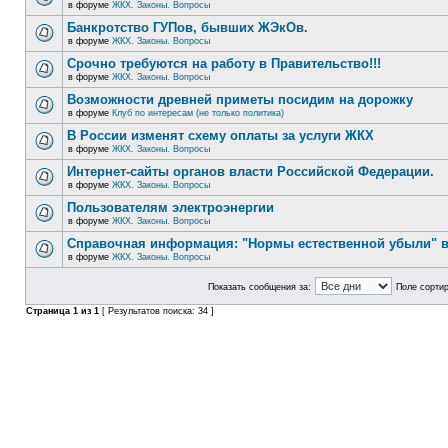
в форуме
ЖКХ. Законы. Вопросы
Банкротство ГУПов, бывших ЖЭкОв.
в форуме
ЖКХ. Законы. Вопросы
Срочно требуются на работу в Правительство!!!
в форуме
ЖКХ. Законы. Вопросы
Возможности древней приметы посидим на дорожку
в форуме
Клуб по интересам (не только политика)
В России изменят схему оплаты за услуги ЖКХ
в форуме
ЖКХ. Законы. Вопросы
Интернет-сайты органов власти Российской Федерации.
в форуме
ЖКХ. Законы. Вопросы
Пользователям электроэнергии
в форуме
ЖКХ. Законы. Вопросы
Справочная информация: "Нормы естественной убыли" в
в форуме
ЖКХ. Законы. Вопросы
Показать сообщения за:
Поле сортир
Страница
1
из
1
[ Результатов поиска: 34 ]