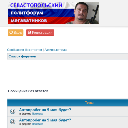
Вход
Регистрация
Сообщения без ответов
|
Активные темы
Список форумов
Сообщения без ответов
Темы
Автопробег на 9 мая будет?
в форуме
Политика
Автопробег на 9 мая будет?
в форуме
Политика