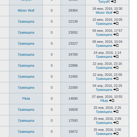
TanyaR
18 июн, 2016, 10:30
Mister Wulf
0
29364
Mister Wulf
10 июн, 2016, 10:05
Гравицапа
0
22139
Гравицапа
09 июн, 2016, 17:57
Гравицапа
0
23052
Гравицапа
08 июн, 2016, 10:04
Гравицапа
0
23227
Гравицапа
24 апр, 2016, 1:14
Гравицапа
0
24780
Гравицапа
22 апр, 2016, 23:16
Гравицапа
0
22886
Гравицапа
22 апр, 2016, 22:58
Гравицапа
0
21965
Гравицапа
04 апр, 2016, 22:29
Гравицапа
0
21000
Гравицапа
07 фев, 2016, 10:55
Pilula
0
14690
Pilula
25 янв, 2016, 2:25
Гравицапа
0
16828
Гравицапа
25 янв, 2016, 2:09
Гравицапа
0
17593
Гравицапа
25 янв, 2016, 2:00
Гравицапа
0
16672
Гравицапа