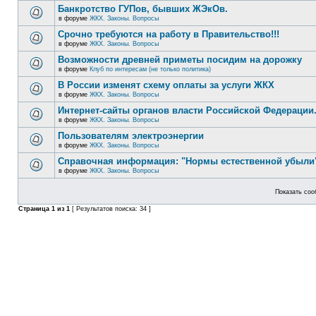
Банкротство ГУПов, бывших ЖЭкОв.
в форуме
ЖКХ. Законы. Вопросы
Срочно требуются на работу в Правительство!!!
в форуме
ЖКХ. Законы. Вопросы
Возможности древней приметы посидим на дорожку
в форуме
Клуб по интересам (не только политика)
В России изменят схему оплаты за услуги ЖКХ
в форуме
ЖКХ. Законы. Вопросы
Интернет-сайты органов власти Российской Федерации
в форуме
ЖКХ. Законы. Вопросы
Пользователям электроэнергии
в форуме
ЖКХ. Законы. Вопросы
Справочная информация: "Нормы естественной убыли"
в форуме
ЖКХ. Законы. Вопросы
Показать соо
Страница
1
из
1
[ Результатов поиска: 34 ]