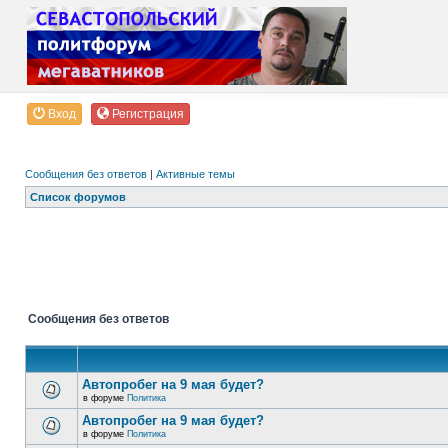
Вход
Регистрация
Сообщения без ответов
|
Активные темы
Список форумов
Сообщения без ответов
Автопробег на 9 мая будет?
в форуме
Политика
Автопробег на 9 мая будет?
в форуме
Политика