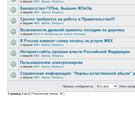
в форуме
ЖКХ. Законы. Вопросы
Банкротство ГУПов, бывших ЖЭкОв.
в форуме
ЖКХ. Законы. Вопросы
Срочно требуются на работу в Правительство!!!
в форуме
ЖКХ. Законы. Вопросы
Возможности древней приметы посидим на дорожку
в форуме
Клуб по интересам (не только политика)
В России изменят схему оплаты за услуги ЖКХ
в форуме
ЖКХ. Законы. Вопросы
Интернет-сайты органов власти Российской Федерации.
в форуме
ЖКХ. Законы. Вопросы
Пользователям электроэнергии
в форуме
ЖКХ. Законы. Вопросы
Справочная информация: "Нормы естественной убыли" в
в форуме
ЖКХ. Законы. Вопросы
Показать сообщения за:
Поле сортир
Страница
1
из
1
[ Результатов поиска: 34 ]