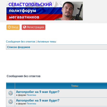
Вход
Регистрация
Сообщения без ответов
|
Активные темы
Список форумов
Сообщения без ответов
Темы
Автопробег на 9 мая будет?
в форуме
Политика
Автопробег на 9 мая будет?
в форуме
Политика