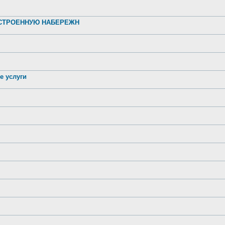
УСТРОЕННУЮ НАБЕРЕЖН
е услуги