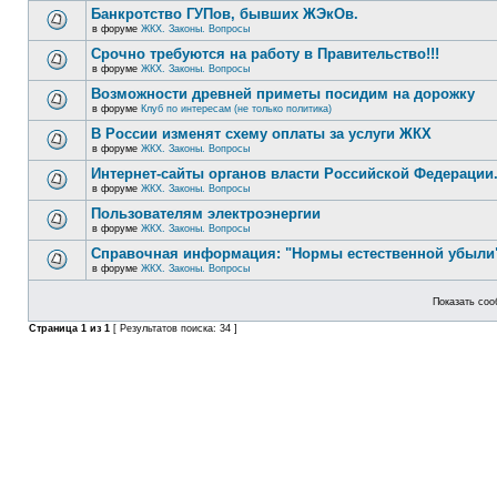
Банкротство ГУПов, бывших ЖЭкОв.
в форуме
ЖКХ. Законы. Вопросы
Срочно требуются на работу в Правительство!!!
в форуме
ЖКХ. Законы. Вопросы
Возможности древней приметы посидим на дорожку
в форуме
Клуб по интересам (не только политика)
В России изменят схему оплаты за услуги ЖКХ
в форуме
ЖКХ. Законы. Вопросы
Интернет-сайты органов власти Российской Федерации
в форуме
ЖКХ. Законы. Вопросы
Пользователям электроэнергии
в форуме
ЖКХ. Законы. Вопросы
Справочная информация: "Нормы естественной убыли"
в форуме
ЖКХ. Законы. Вопросы
Показать соо
Страница
1
из
1
[ Результатов поиска: 34 ]