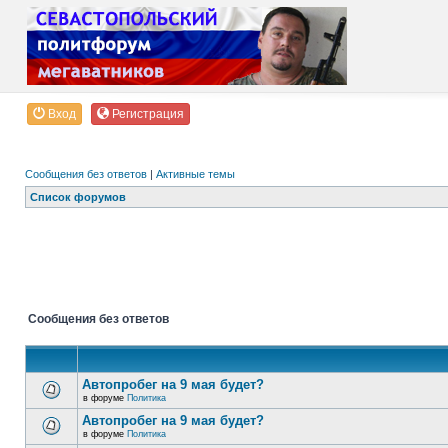
Вход
Регистрация
Сообщения без ответов
|
Активные темы
Список форумов
Сообщения без ответов
Автопробег на 9 мая будет?
в форуме
Политика
Автопробег на 9 мая будет?
в форуме
Политика