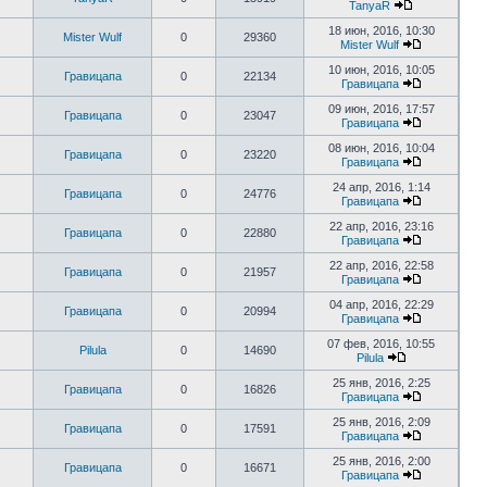
TanyaR
18 июн, 2016, 10:30
Mister Wulf
0
29360
Mister Wulf
10 июн, 2016, 10:05
Гравицапа
0
22134
Гравицапа
09 июн, 2016, 17:57
Гравицапа
0
23047
Гравицапа
08 июн, 2016, 10:04
Гравицапа
0
23220
Гравицапа
24 апр, 2016, 1:14
Гравицапа
0
24776
Гравицапа
22 апр, 2016, 23:16
Гравицапа
0
22880
Гравицапа
22 апр, 2016, 22:58
Гравицапа
0
21957
Гравицапа
04 апр, 2016, 22:29
Гравицапа
0
20994
Гравицапа
07 фев, 2016, 10:55
Pilula
0
14690
Pilula
25 янв, 2016, 2:25
Гравицапа
0
16826
Гравицапа
25 янв, 2016, 2:09
Гравицапа
0
17591
Гравицапа
25 янв, 2016, 2:00
Гравицапа
0
16671
Гравицапа