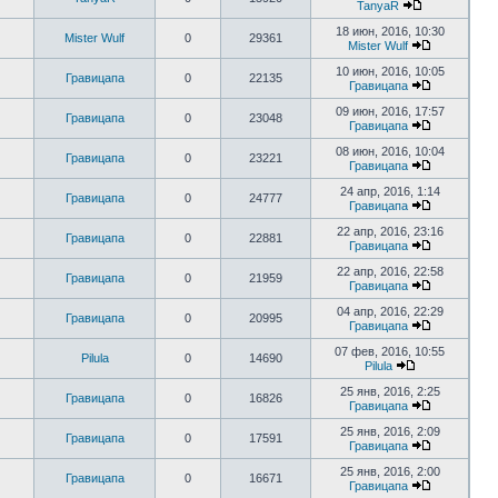
TanyaR
18 июн, 2016, 10:30
Mister Wulf
0
29361
Mister Wulf
10 июн, 2016, 10:05
Гравицапа
0
22135
Гравицапа
09 июн, 2016, 17:57
Гравицапа
0
23048
Гравицапа
08 июн, 2016, 10:04
Гравицапа
0
23221
Гравицапа
24 апр, 2016, 1:14
Гравицапа
0
24777
Гравицапа
22 апр, 2016, 23:16
Гравицапа
0
22881
Гравицапа
22 апр, 2016, 22:58
Гравицапа
0
21959
Гравицапа
04 апр, 2016, 22:29
Гравицапа
0
20995
Гравицапа
07 фев, 2016, 10:55
Pilula
0
14690
Pilula
25 янв, 2016, 2:25
Гравицапа
0
16826
Гравицапа
25 янв, 2016, 2:09
Гравицапа
0
17591
Гравицапа
25 янв, 2016, 2:00
Гравицапа
0
16671
Гравицапа