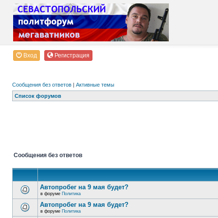
Вход
Регистрация
Сообщения без ответов
|
Активные темы
Список форумов
Сообщения без ответов
Автопробег на 9 мая будет?
в форуме
Политика
Автопробег на 9 мая будет?
в форуме
Политика