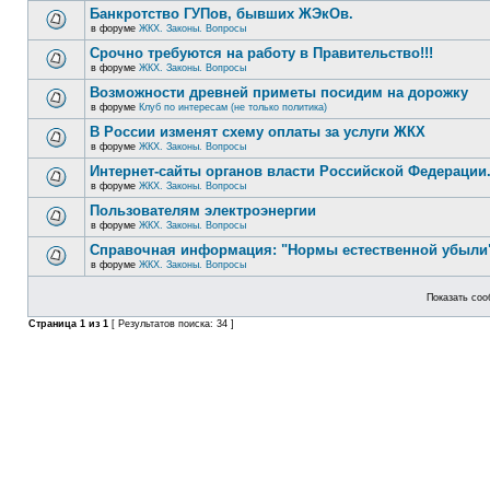
Банкротство ГУПов, бывших ЖЭкОв.
в форуме
ЖКХ. Законы. Вопросы
Срочно требуются на работу в Правительство!!!
в форуме
ЖКХ. Законы. Вопросы
Возможности древней приметы посидим на дорожку
в форуме
Клуб по интересам (не только политика)
В России изменят схему оплаты за услуги ЖКХ
в форуме
ЖКХ. Законы. Вопросы
Интернет-сайты органов власти Российской Федерации
в форуме
ЖКХ. Законы. Вопросы
Пользователям электроэнергии
в форуме
ЖКХ. Законы. Вопросы
Справочная информация: "Нормы естественной убыли"
в форуме
ЖКХ. Законы. Вопросы
Показать соо
Страница
1
из
1
[ Результатов поиска: 34 ]