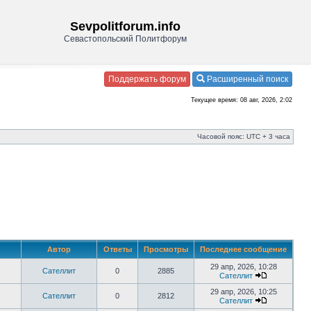
Sevpolitforum.info
Севастопольский Политфорум
Поддержать форум
Расширенный поиск
Текущее время: 08 авг, 2026, 2:02
Часовой пояс: UTC + 3 часа
Автор
Ответы
Просмотры
Последнее сообщение
29 апр, 2026, 10:28
Сателлит
0
2885
Сателлит
29 апр, 2026, 10:25
Сателлит
0
2812
Сателлит