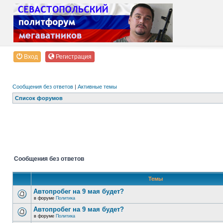
Вход
Регистрация
Сообщения без ответов
|
Активные темы
Список форумов
Сообщения без ответов
Темы
Автопробег на 9 мая будет?
в форуме
Политика
Автопробег на 9 мая будет?
в форуме
Политика