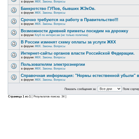
в форуме
ЖКХ. Законы. Вопросы
Банкротство ГУПов, бывших ЖЭкОв.
в форуме
ЖКХ. Законы. Вопросы
Срочно требуются на работу в Правительство!!!
в форуме
ЖКХ. Законы. Вопросы
Возможности древней приметы посидим на дорожку
в форуме
Клуб по интересам (не только политика)
В России изменят схему оплаты за услуги ЖКХ
в форуме
ЖКХ. Законы. Вопросы
Интернет-сайты органов власти Российской Федерации.
в форуме
ЖКХ. Законы. Вопросы
Пользователям электроэнергии
в форуме
ЖКХ. Законы. Вопросы
Справочная информация: "Нормы естественной убыли" в
в форуме
ЖКХ. Законы. Вопросы
Показать сообщения за:
Поле сортир
Страница
1
из
1
[ Результатов поиска: 34 ]