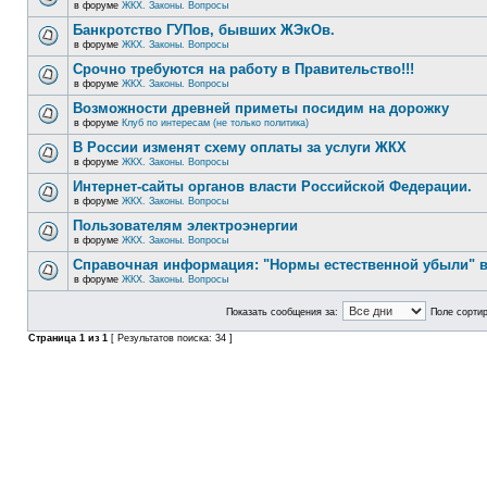
в форуме
ЖКХ. Законы. Вопросы
Банкротство ГУПов, бывших ЖЭкОв.
в форуме
ЖКХ. Законы. Вопросы
Срочно требуются на работу в Правительство!!!
в форуме
ЖКХ. Законы. Вопросы
Возможности древней приметы посидим на дорожку
в форуме
Клуб по интересам (не только политика)
В России изменят схему оплаты за услуги ЖКХ
в форуме
ЖКХ. Законы. Вопросы
Интернет-сайты органов власти Российской Федерации.
в форуме
ЖКХ. Законы. Вопросы
Пользователям электроэнергии
в форуме
ЖКХ. Законы. Вопросы
Справочная информация: "Нормы естественной убыли" в
в форуме
ЖКХ. Законы. Вопросы
Показать сообщения за:
Поле сортир
Страница
1
из
1
[ Результатов поиска: 34 ]