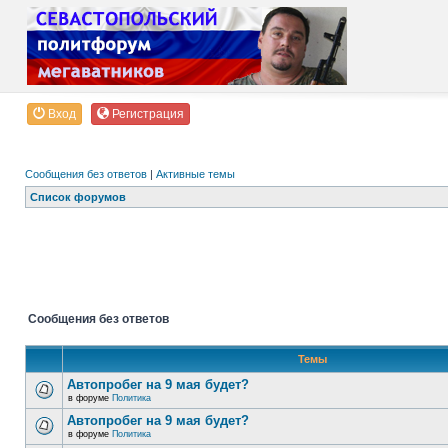
Вход
Регистрация
Сообщения без ответов
|
Активные темы
Список форумов
Сообщения без ответов
Темы
Автопробег на 9 мая будет?
в форуме
Политика
Автопробег на 9 мая будет?
в форуме
Политика