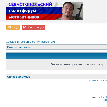
Вход
Регистрация
Сообщения без ответов
|
Активные темы
Список форумов
Вы не можете произвести поиск сразу п
Список форумов
Правила севаст
Powered by
p
Рус