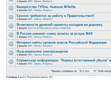
в форуме
ЖКХ. Законы. Вопросы
Банкротство ГУПов, бывших ЖЭкОв.
в форуме
ЖКХ. Законы. Вопросы
Срочно требуются на работу в Правительство!!!
в форуме
ЖКХ. Законы. Вопросы
Возможности древней приметы посидим на дорожку
в форуме
Клуб по интересам (не только политика)
В России изменят схему оплаты за услуги ЖКХ
в форуме
ЖКХ. Законы. Вопросы
Интернет-сайты органов власти Российской Федерации.
в форуме
ЖКХ. Законы. Вопросы
Пользователям электроэнергии
в форуме
ЖКХ. Законы. Вопросы
Справочная информация: "Нормы естественной убыли" в
в форуме
ЖКХ. Законы. Вопросы
Показать сообщения за:
Поле сортир
Страница
1
из
1
[ Результатов поиска: 34 ]