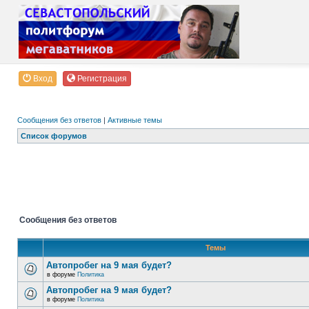
Вход
Регистрация
Сообщения без ответов
|
Активные темы
Список форумов
Сообщения без ответов
Темы
Автопробег на 9 мая будет?
в форуме
Политика
Автопробег на 9 мая будет?
в форуме
Политика