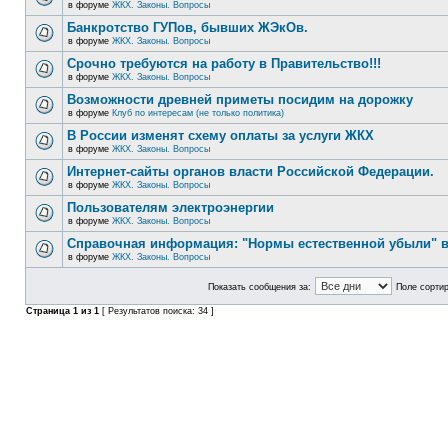
в форуме
ЖКХ. Законы. Вопросы
Банкротство ГУПов, бывших ЖЭкОв.
в форуме
ЖКХ. Законы. Вопросы
Срочно требуются на работу в Правительство!!!
в форуме
ЖКХ. Законы. Вопросы
Возможности древней приметы посидим на дорожку
в форуме
Клуб по интересам (не только политика)
В России изменят схему оплаты за услуги ЖКХ
в форуме
ЖКХ. Законы. Вопросы
Интернет-сайты органов власти Российской Федерации.
в форуме
ЖКХ. Законы. Вопросы
Пользователям электроэнергии
в форуме
ЖКХ. Законы. Вопросы
Справочная информация: "Нормы естественной убыли" в
в форуме
ЖКХ. Законы. Вопросы
Показать сообщения за:
Поле сортир
Страница
1
из
1
[ Результатов поиска: 34 ]