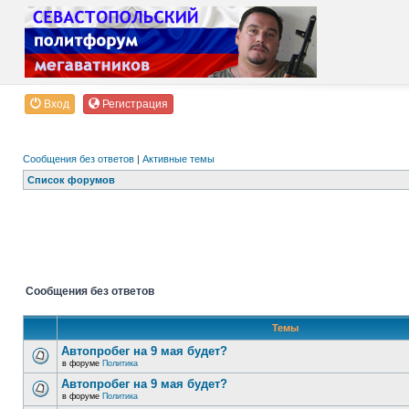
Вход
Регистрация
Сообщения без ответов
|
Активные темы
Список форумов
Сообщения без ответов
Темы
Автопробег на 9 мая будет?
в форуме
Политика
Автопробег на 9 мая будет?
в форуме
Политика