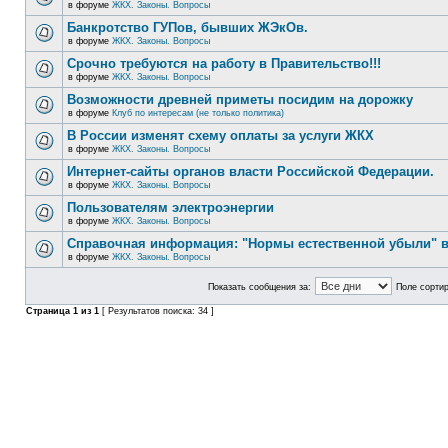
в форуме
ЖКХ. Законы. Вопросы
Банкротство ГУПов, бывших ЖЭкОв.
в форуме
ЖКХ. Законы. Вопросы
Срочно требуются на работу в Правительство!!!
в форуме
ЖКХ. Законы. Вопросы
Возможности древней приметы посидим на дорожку
в форуме
Клуб по интересам (не только политика)
В России изменят схему оплаты за услуги ЖКХ
в форуме
ЖКХ. Законы. Вопросы
Интернет-сайты органов власти Российской Федерации.
в форуме
ЖКХ. Законы. Вопросы
Пользователям электроэнергии
в форуме
ЖКХ. Законы. Вопросы
Справочная информация: "Нормы естественной убыли" в
в форуме
ЖКХ. Законы. Вопросы
Показать сообщения за:
Поле сортир
Страница
1
из
1
[ Результатов поиска: 34 ]