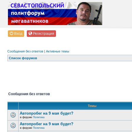
Вход
Регистрация
Сообщения без ответов
|
Активные темы
Список форумов
Сообщения без ответов
Темы
Автопробег на 9 мая будет?
в форуме
Политика
Автопробег на 9 мая будет?
в форуме
Политика