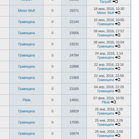
TanyaR
18 июн, 2016, 10:30
Mister Wulf
0
29371
Mister Wulf
10 июн, 2016, 10:05
Гравицапа
0
22144
Гравицапа
09 июн, 2016, 17:57
Гравицапа
0
23056
Гравицапа
08 июн, 2016, 10:04
Гравицапа
0
23231
Гравицапа
24 апр, 2016, 1:14
Гравицапа
0
24784
Гравицапа
22 апр, 2016, 23:16
Гравицапа
0
22888
Гравицапа
22 апр, 2016, 22:58
Гравицапа
0
21968
Гравицапа
04 апр, 2016, 22:29
Гравицапа
0
21005
Гравицапа
07 фев, 2016, 10:55
Pilula
0
14691
Pilula
25 янв, 2016, 2:25
Гравицапа
0
16829
Гравицапа
25 янв, 2016, 2:09
Гравицапа
0
17595
Гравицапа
25 янв, 2016, 2:00
Гравицапа
0
16674
Гравицапа