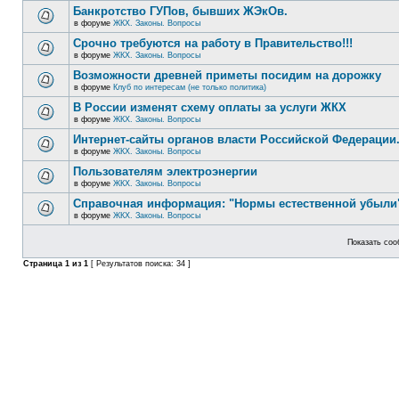
Банкротство ГУПов, бывших ЖЭкОв.
в форуме
ЖКХ. Законы. Вопросы
Срочно требуются на работу в Правительство!!!
в форуме
ЖКХ. Законы. Вопросы
Возможности древней приметы посидим на дорожку
в форуме
Клуб по интересам (не только политика)
В России изменят схему оплаты за услуги ЖКХ
в форуме
ЖКХ. Законы. Вопросы
Интернет-сайты органов власти Российской Федерации
в форуме
ЖКХ. Законы. Вопросы
Пользователям электроэнергии
в форуме
ЖКХ. Законы. Вопросы
Справочная информация: "Нормы естественной убыли"
в форуме
ЖКХ. Законы. Вопросы
Показать соо
Страница
1
из
1
[ Результатов поиска: 34 ]