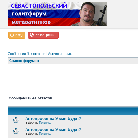
Вход
Регистрация
Сообщения без ответов
|
Активные темы
Список форумов
Сообщения без ответов
Автопробег на 9 мая будет?
в форуме
Политика
Автопробег на 9 мая будет?
в форуме
Политика