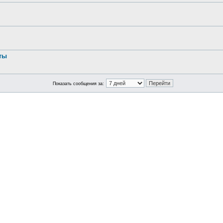
ты
Показать сообщения за: