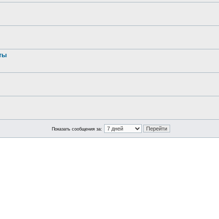
ты
Показать сообщения за: