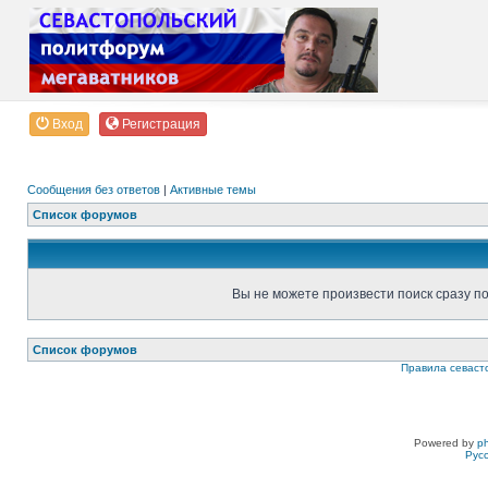
Вход
Регистрация
Сообщения без ответов
|
Активные темы
Список форумов
Вы не можете произвести поиск сразу п
Список форумов
Правила севаст
Powered by
p
Рус