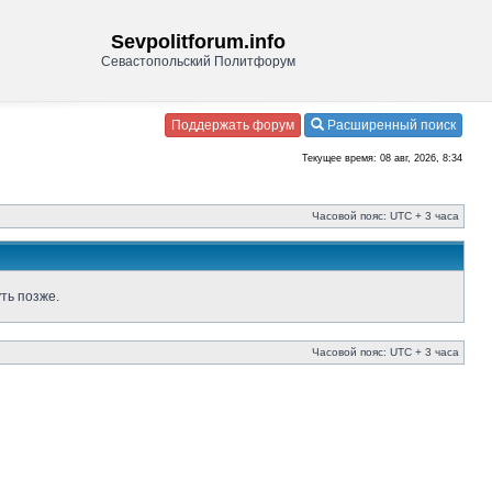
Sevpolitforum.info
Севастопольский Политфорум
Поддержать форум
Расширенный поиск
Текущее время: 08 авг, 2026, 8:34
Часовой пояс: UTC + 3 часа
ть позже.
Часовой пояс: UTC + 3 часа