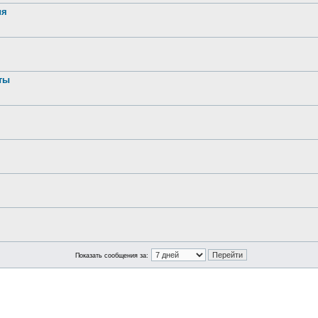
ия
ты
Показать сообщения за: