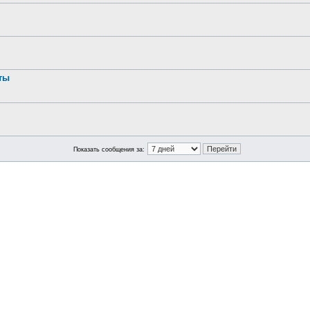
ты
Показать сообщения за: