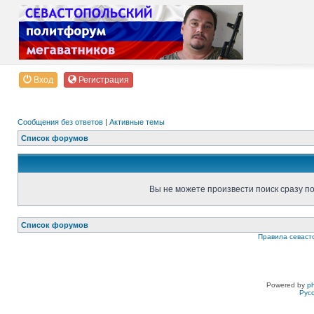
Вход
Регистрация
Сообщения без ответов
|
Активные темы
Список форумов
Вы не можете произвести поиск сразу п
Список форумов
Правила севаст
Powered by
p
Рус