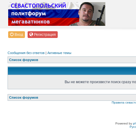
Вход
Регистрация
Сообщения без ответов
|
Активные темы
Список форумов
Вы не можете произвести поиск сразу п
Список форумов
Правила севаст
Powered by
p
Рус