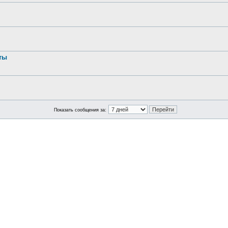
ты
Показать сообщения за: