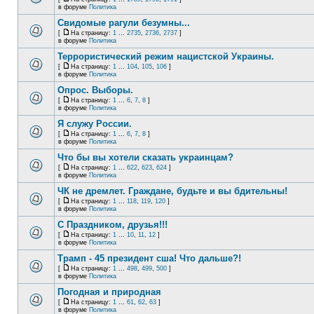
в форуме
Политика
Свидомые рагули безумны...
[
На страницу:
1
...
2735
,
2736
,
2737
]
в форуме
Политика
Террористический режим нацистской Украины.
[
На страницу:
1
...
104
,
105
,
106
]
в форуме
Политика
Опрос. Выборы.
[
На страницу:
1
...
6
,
7
,
8
]
в форуме
Политика
Я служу России.
[
На страницу:
1
...
6
,
7
,
8
]
в форуме
Политика
Что бы вы хотели сказать украинцам?
[
На страницу:
1
...
622
,
623
,
624
]
в форуме
Политика
ЧК не дремлет. Граждане, будьте и вы бдительны!
[
На страницу:
1
...
118
,
119
,
120
]
в форуме
Политика
С Праздником, друзья!!!
[
На страницу:
1
...
10
,
11
,
12
]
в форуме
Политика
Трамп - 45 президент сша! Что дальше?!
[
На страницу:
1
...
498
,
499
,
500
]
в форуме
Политика
Погодная и природная
[
На страницу:
1
...
61
,
62
,
63
]
в форуме
Политика