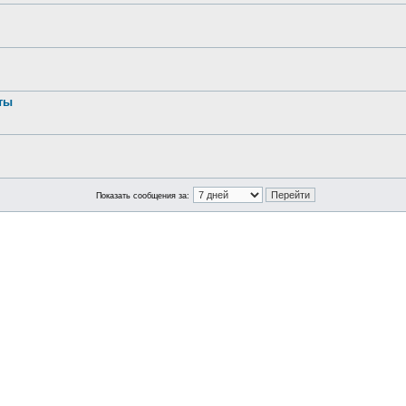
ты
Показать сообщения за: