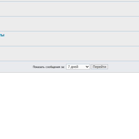
ты
Показать сообщения за: