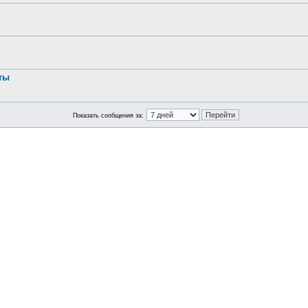
ты
Показать сообщения за: