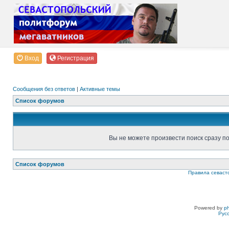
Вход
Регистрация
Сообщения без ответов
|
Активные темы
Список форумов
Вы не можете произвести поиск сразу п
Список форумов
Правила севаст
Powered by
p
Рус