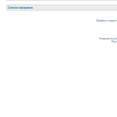
Список форумов
Правила севаст
Powered by
p
Рус