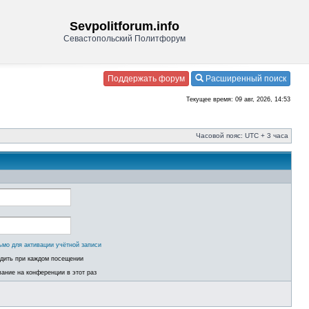
Sevpolitforum.info
Севастопольский Политфорум
Поддержать форум
Расширенный поиск
Текущее время: 09 авг, 2026, 14:53
Часовой пояс: UTC + 3 часа
ьмо для активации учётной записи
одить при каждом посещении
ание на конференции в этот раз