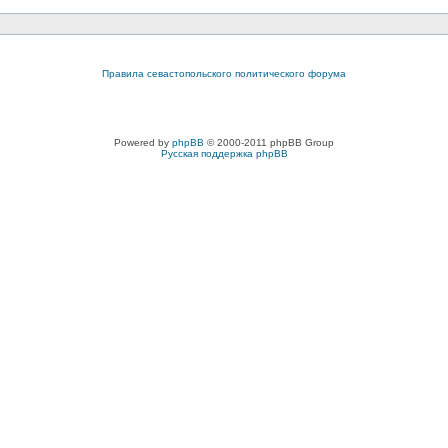
Правила севастопольского политического форума
Powered by
phpBB
© 2000-2011 phpBB Group
Русская поддержка phpBB